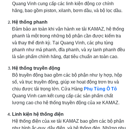
Quang Vinh cung cấp các linh kiện động cơ chính
hãng, bao gồm piston, xilanh, bơm dầu, và bộ lọc dầu.
Hệ thống phanh
Đảm bảo an toàn khi vận hành xe tải KAMAZ, hệ thống
phanh là một trong những bộ phận cần được kiểm tra
và thay thế định kỳ. Tại Quang Vinh, các phụ tùng
phanh như má phanh, đĩa phanh, và xy lanh phanh đều
là sản phẩm chính hãng, đạt tiêu chuẩn an toàn cao.
Hệ thống truyền động
Bộ truyền động bao gồm các bộ phận như ly hợp, hộp
số, và trục truyền động, giúp xe hoạt động trơn tru và
chịu được tải trọng lớn. Cửa Hàng
Phụ Tùng Ô Tô
Quang Vinh cam kết cung cấp các sản phẩm chất
lượng cao cho hệ thống truyền động của xe KAMAZ.
Linh kiện hệ thống điện
Hệ thống điện của xe tải KAMAZ bao gồm các bộ phận
như bình ắc-quy, dây điện, và hệ thống đèn. Những phụ