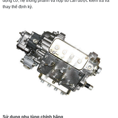
động cơ, hệ thống phanh và hộp số cần được kiểm tra và
thay thế định kỳ.
Sử dụng phụ tùng chính hãng