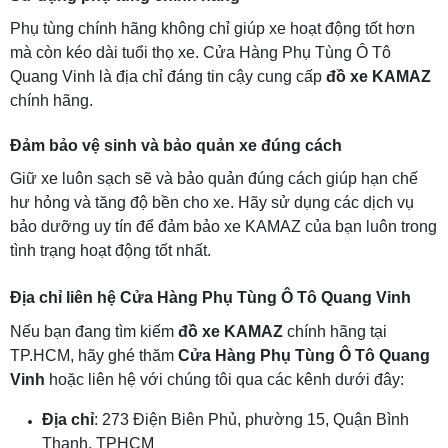
Phụ tùng chính hãng không chỉ giúp xe hoạt động tốt hơn
mà còn kéo dài tuổi thọ xe. Cửa Hàng Phụ Tùng Ô Tô
Quang Vinh là địa chỉ đáng tin cậy cung cấp
đồ xe KAMAZ
chính hãng.
Đảm bảo vệ sinh và bảo quản xe đúng cách
Giữ xe luôn sạch sẽ và bảo quản đúng cách giúp hạn chế
hư hỏng và tăng độ bền cho xe. Hãy sử dụng các dịch vụ
bảo dưỡng uy tín để đảm bảo xe KAMAZ của bạn luôn trong
tình trạng hoạt động tốt nhất.
Địa chỉ liên hệ Cửa Hàng Phụ Tùng Ô Tô Quang Vinh
Nếu bạn đang tìm kiếm
đồ xe KAMAZ
chính hãng tại
TP.HCM, hãy ghé thăm
Cửa Hàng Phụ Tùng Ô Tô Quang
Vinh
hoặc liên hệ với chúng tôi qua các kênh dưới đây:
Địa chỉ
: 273 Điện Biên Phủ, phường 15, Quận Bình
Thạnh, TPHCM