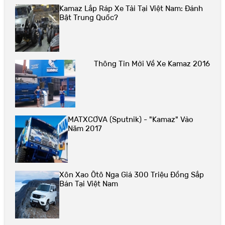
Kamaz Lắp Ráp Xe Tải Tại Việt Nam: Đánh
Bật Trung Quốc?
Thông Tin Mới Về Xe Kamaz 2016
MATXCƠVA (Sputnik) - "Kamaz" Vào
Năm 2017
Xôn Xao Ôtô Nga Giá 300 Triệu Đồng Sắp
Bán Tại Việt Nam