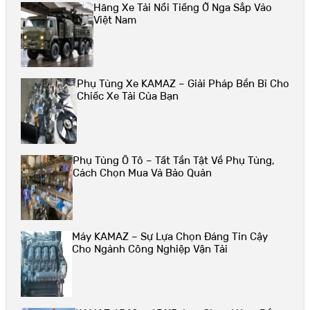
Hãng Xe Tải Nổi Tiếng Ở Nga Sắp Vào
Việt Nam
Phụ Tùng Xe KAMAZ – Giải Pháp Bền Bỉ Cho
Chiếc Xe Tải Của Bạn
Phụ Tùng Ô Tô – Tất Tần Tật Về Phụ Tùng,
Cách Chọn Mua Và Bảo Quản
Máy KAMAZ – Sự Lựa Chọn Đáng Tin Cậy
Cho Ngành Công Nghiệp Vận Tải