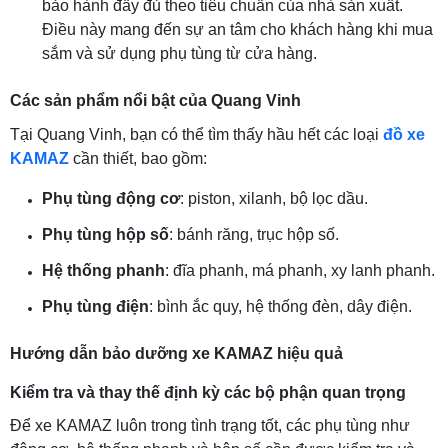
bảo hành đầy đủ theo tiêu chuẩn của nhà sản xuất.
Điều này mang đến sự an tâm cho khách hàng khi mua
sắm và sử dụng phụ tùng từ cửa hàng.
Các sản phẩm nổi bật của Quang Vinh
Tại Quang Vinh, bạn có thể tìm thấy hầu hết các loại
đồ xe
KAMAZ
cần thiết, bao gồm:
Phụ tùng động cơ
: piston, xilanh, bộ lọc dầu.
Phụ tùng hộp số
: bánh răng, trục hộp số.
Hệ thống phanh
: đĩa phanh, má phanh, xy lanh phanh.
Phụ tùng điện
: bình ắc quy, hệ thống đèn, dây điện.
Hướng dẫn bảo dưỡng xe KAMAZ hiệu quả
Kiểm tra và thay thế định kỳ các bộ phận quan trọng
Để xe KAMAZ luôn trong tình trạng tốt, các phụ tùng như