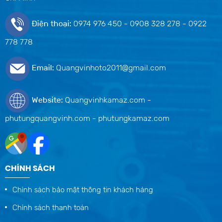
Điện thoại:
0974 976 450 - 0908 328 278 - 0922
778 778
Email:
Quangvinhoto2011@gmail.com
Website:
Quangvinhkamaz.com -
phutungquangvinh.com - phutungkamaz.com
CHÍNH SÁCH
Chính sách bảo mật thông tin khách hàng
Chính sách thanh toán