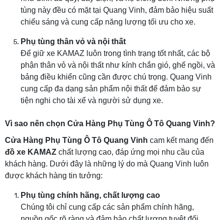
tùng này đều có mặt tại Quang Vinh, đảm bảo hiệu suất
chiếu sáng và cung cấp năng lượng tối ưu cho xe.
Phụ tùng thân vỏ và nội thất
Để giữ xe KAMAZ luôn trong tình trạng tốt nhất, các bộ
phận thân vỏ và nội thất như kính chắn gió, ghế ngồi, và
bảng điều khiển cũng cần được chú trọng. Quang Vinh
cung cấp đa dạng sản phẩm nội thất để đảm bảo sự
tiện nghi cho tài xế và người sử dụng xe.
Vì sao nên chọn Cửa Hàng Phụ Tùng Ô Tô Quang Vinh?
Cửa Hàng Phụ Tùng Ô Tô Quang Vinh
cam kết mang đến
đồ xe KAMAZ
chất lượng cao, đáp ứng mọi nhu cầu của
khách hàng. Dưới đây là những lý do mà Quang Vinh luôn
được khách hàng tin tưởng:
Phụ tùng chính hãng, chất lượng cao
Chúng tôi chỉ cung cấp các sản phẩm chính hãng,
nguồn gốc rõ ràng và đảm bảo chất lượng tuyệt đối.