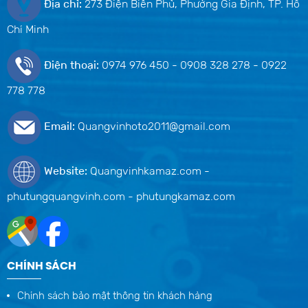
Địa chỉ:
273 Điện Biên Phủ, Phường Gia Định, TP. Hồ
Chí Minh
Điện thoại:
0974 976 450 - 0908 328 278 - 0922
778 778
Email:
Quangvinhoto2011@gmail.com
Website:
Quangvinhkamaz.com -
phutungquangvinh.com - phutungkamaz.com
CHÍNH SÁCH
Chính sách bảo mật thông tin khách hàng