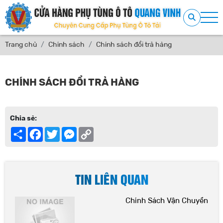
Trang chủ
Chính sách
Chính sách đổi trả hàng
CHÍNH SÁCH ĐỔI TRẢ HÀNG
Chia sẻ:
Share
Facebook
Twitter
Messenger
Copy
Link
TIN LIÊN QUAN
Chính Sách Vận Chuyển