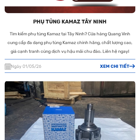
PHỤ TÙNG KAMAZ TÂY NINH
Tìm kiếm phụ tùng Kamaz tại Tây Ninh? Cửa hàng Quang Vinh
cung cấp đa dạng phụ tùng Kamaz chính hãng, chất lượng cao,
giá cạnh tranh cùng dịch vụ hậu mãi chu đáo. Liên hệ ngay!
Ngày 01/05/26
XEM CHI TIẾT