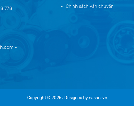
Chính sách vận chuyển
78 778
h.com -
Copyright © 2025
. Designed by
nasani.vn