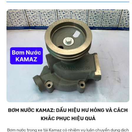
BƠM NƯỚC KAMAZ: DẤU HIỆU HƯ HỎNG VÀ CÁCH
KHẮC PHỤC HIỆU QUẢ
Bơm nước trong xe tải Kamaz có nhiệm vụ luân chuyển dung dịch