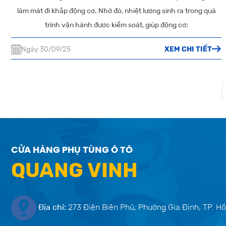
làm mát đi khắp động cơ. Nhờ đó, nhiệt lượng sinh ra trong quá
trình vận hành được kiểm soát, giúp động cơ:
Ngày 30/09/25
XEM CHI TIẾT
CỬA HÀNG PHỤ TÙNG Ô TÔ
QUANG VINH
Địa chỉ:
273 Điện Biên Phủ, Phường Gia Định, TP. Hồ