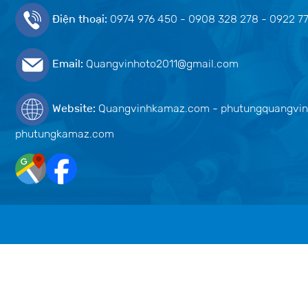
Điện thoại:
0974 976 450 - 0908 328 278 - 0922 7
Email:
Quangvinhoto2011@gmail.com
Website:
Quangvinhkamaz.com - phutungquangvin
phutungkamaz.com