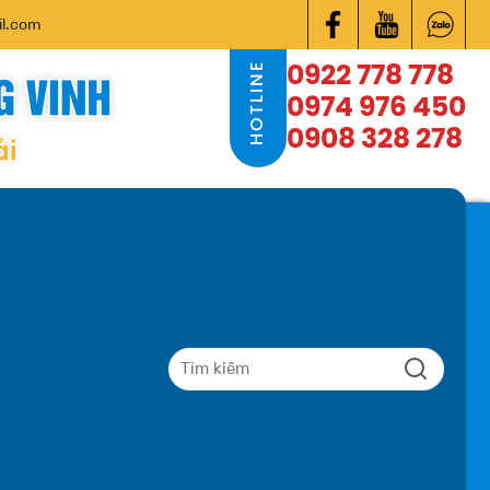
l.com
HOTLINE
0922 778 778
0974 976 450
0908 328 278