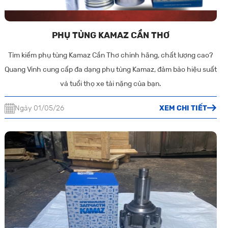
PHỤ TÙNG KAMAZ CẦN THƠ
Tìm kiếm phụ tùng Kamaz Cần Thơ chính hãng, chất lượng cao?
Quang Vinh cung cấp đa dạng phụ tùng Kamaz, đảm bảo hiệu suất
và tuổi thọ xe tải nặng của bạn.
Ngày 01/05/26
XEM CHI TIẾT