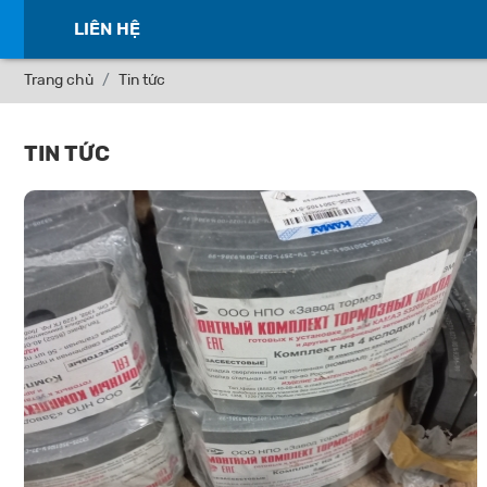
LIÊN HỆ
Trang chủ
Tin tức
TIN TỨC