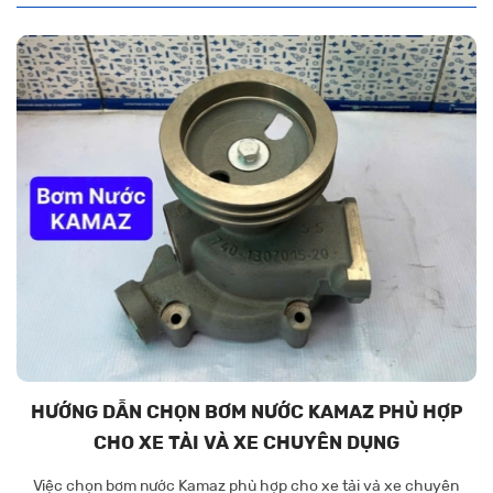
HƯỚNG DẪN CHỌN BƠM NƯỚC KAMAZ PHÙ HỢP
CHO XE TẢI VÀ XE CHUYÊN DỤNG
Việc chọn bơm nước Kamaz phù hợp cho xe tải và xe chuyên